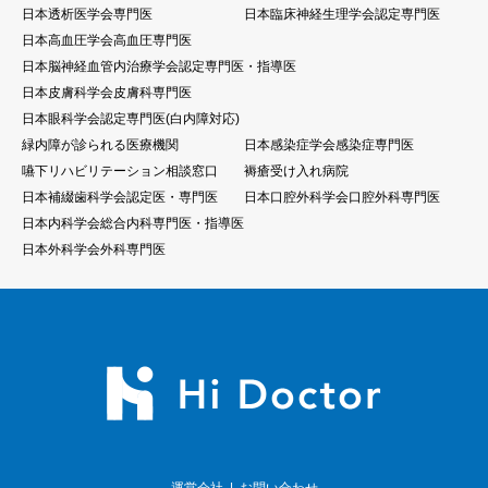
日本透析医学会専門医
日本臨床神経生理学会認定専門医
日本高血圧学会高血圧専門医
⽇本脳神経⾎管内治療学会認定専門医・指導医
日本皮膚科学会皮膚科専門医
日本眼科学会認定専門医(白内障対応)
緑内障が診られる医療機関
日本感染症学会感染症専門医
嚥下リハビリテーション相談窓口
褥瘡受け入れ病院
日本補綴歯科学会認定医・専門医
日本口腔外科学会口腔外科専門医
日本内科学会総合内科専門医・指導医
日本外科学会外科専門医